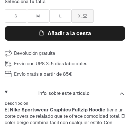
Selecciona tu talla
S
M
L
XL
Añadir a la cesta
Devolución gratuita
Envío con UPS 3-5 días laborables
Envío gratis a partir de 85€
Info. sobre este artículo
Descripción
El
Nike Sportswear Graphics Fullzip Hoodie
tiene un
corte oversize relajado que te ofrece comodidad total. El
color beige combina fácil con cualquier estilo. Con
cremallera frontal práctica y capucha, te da flexibilidad