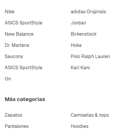
Nike
adidas Originals
ASICS SportStyle
Jordan
New Balance
Birkenstock
Dr. Martens
Hoka
Saucony
Polo Ralph Lauren
ASICS SportStyle
Karl Kani
On
Más categorías
Zapatos
Camisetas & tops
Pantalones
Hoodies