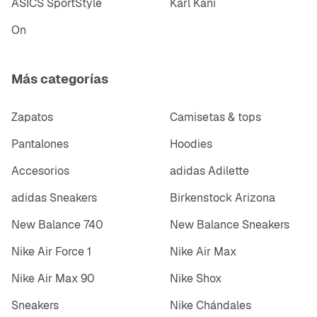
ASICS SportStyle
Karl Kani
On
Más categorías
Zapatos
Camisetas & tops
Pantalones
Hoodies
Accesorios
adidas Adilette
adidas Sneakers
Birkenstock Arizona
New Balance 740
New Balance Sneakers
Nike Air Force 1
Nike Air Max
Nike Air Max 90
Nike Shox
Sneakers
Nike Chándales