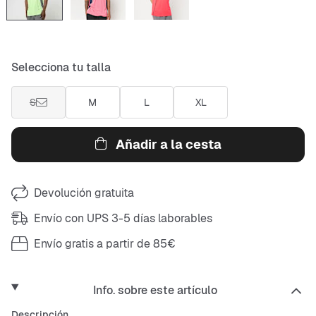
Selecciona tu talla
S
M
L
XL
Añadir a la cesta
Devolución gratuita
Envío con UPS 3-5 días laborables
Envío gratis a partir de 85€
Info. sobre este artículo
Descripción