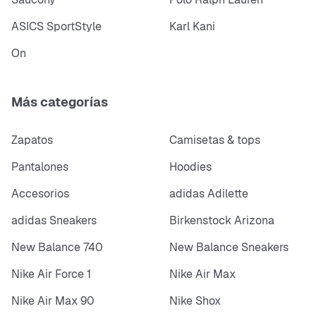
ASICS SportStyle
Karl Kani
On
Más categorías
Zapatos
Camisetas & tops
Pantalones
Hoodies
Accesorios
adidas Adilette
adidas Sneakers
Birkenstock Arizona
New Balance 740
New Balance Sneakers
Nike Air Force 1
Nike Air Max
Nike Air Max 90
Nike Shox