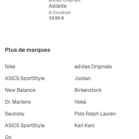
adidas Originals
Adilette
4 Couleurs
Prix
39,99 €
Plus de marques
Nike
adidas Originals
ASICS SportStyle
Jordan
New Balance
Birkenstock
Dr. Martens
Hoka
Saucony
Polo Ralph Lauren
ASICS SportStyle
Karl Kani
On