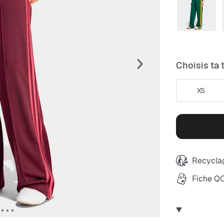
Choisis ta t
XS
Recyclag
Fiche Q