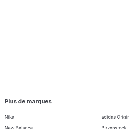
Plus de marques
Nike
adidas Origi
New Balance
Birkenstock