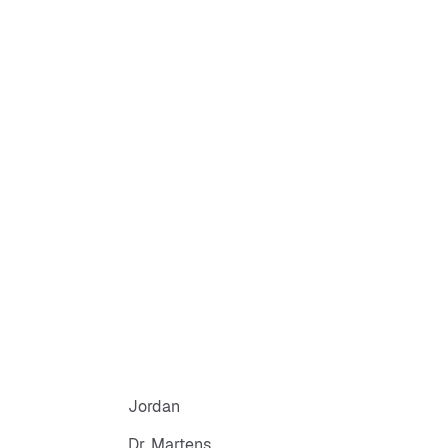
Jordan
Dr. Martens