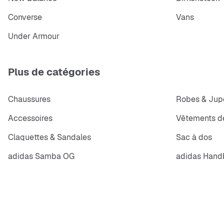
Converse
Vans
Under Armour
Plus de catégories
Chaussures
Robes & Jup
Accessoires
Vêtements de
Claquettes & Sandales
Sac à dos
adidas Samba OG
adidas Handb