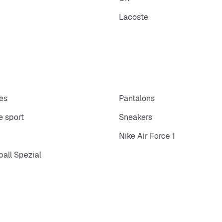
Lacoste
es
Pantalons
 sport
Sneakers
Nike Air Force 1
all Spezial