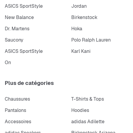
ASICS SportStyle
Jordan
New Balance
Birkenstock
Dr. Martens
Hoka
Saucony
Polo Ralph Lauren
ASICS SportStyle
Karl Kani
On
Plus de catégories
Chaussures
T-Shirts & Tops
Pantalons
Hoodies
Accessoires
adidas Adilette
adidas Sneakers
Birkenstock Arizona