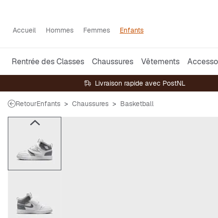
Accueil
Hommes
Femmes
Enfants
Rentrée des Classes
Chaussures
Vêtements
Accesso
Livraison rapide avec PostNL
Retour
Enfants
Chaussures
Basketball