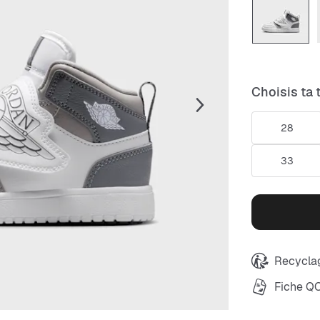
Choisis ta t
28
33
Recyclag
Fiche Q