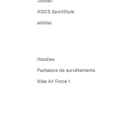
Jordan
ASICS SportStyle
adidas
Hoodies
Pantalons de survêtements
Nike Air Force 1