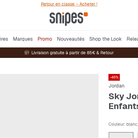
Retour en classe – Acheter !
ires
Marques
Promo
Nouveautés
Shop the Look
Rele
Livraison gratuite à partir de 85€ & Retour
-46%
Jordan
Sky Jo
Enfant
Couleur
: blanc