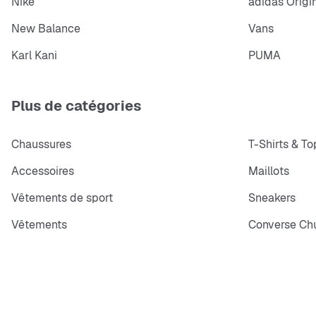
Nike
adidas Origi
New Balance
Vans
Karl Kani
PUMA
Plus de catégories
Chaussures
T-Shirts & To
Accessoires
Maillots
Vêtements de sport
Sneakers
Vêtements
Converse Chu