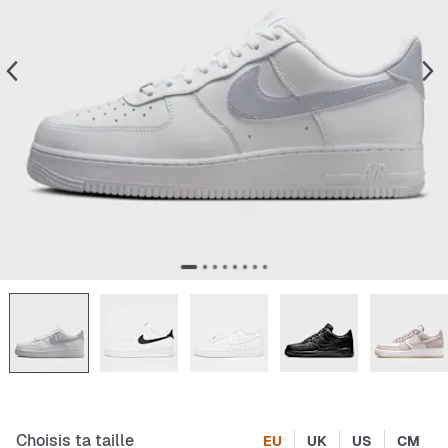
Choisis ta taille
EU
UK
US
CM