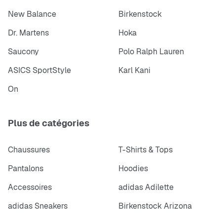
New Balance
Birkenstock
Dr. Martens
Hoka
Saucony
Polo Ralph Lauren
ASICS SportStyle
Karl Kani
On
Plus de catégories
Chaussures
T-Shirts & Tops
Pantalons
Hoodies
Accessoires
adidas Adilette
adidas Sneakers
Birkenstock Arizona