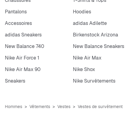
Chaussures
T-Shirts & Tops
Pantalons
Hoodies
Accessoires
adidas Adilette
adidas Sneakers
Birkenstock Arizona
New Balance 740
New Balance Sneakers
Nike Air Force 1
Nike Air Max
Nike Air Max 90
Nike Shox
Sneakers
Nike Survêtements
Hommes
Vêtements
Vestes
Vestes de survêtement