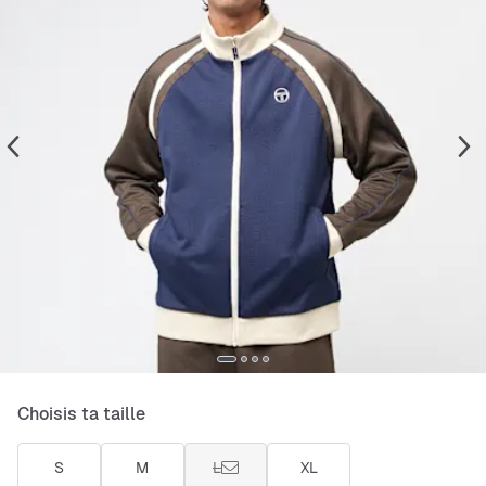
Choisis ta taille
S
M
L
XL