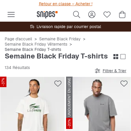
Retour en classe – Acheter !
Livraison rapide par courrier postal
Page d'accueil
Semaine Black Friday
Semaine Black Friday Vêtements
Semaine Black Friday T-shirts
Semaine Black Friday T-shirts
134 Résultats
Filtrer & Trier
-37%
UNIQUEMENT EN LIGNE
-20%