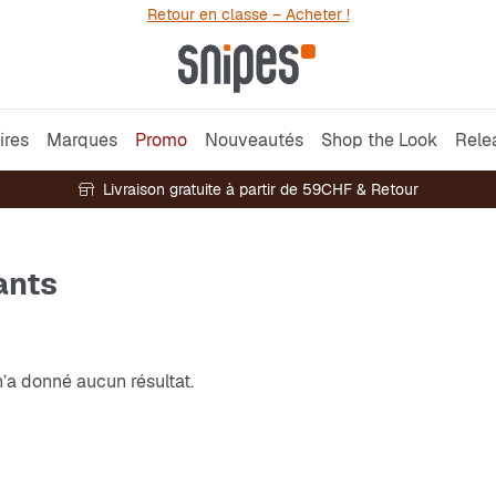
Retour en classe – Acheter !
ires
Marques
Promo
Nouveautés
Shop the Look
Rele
Livraison gratuite à partir de 59CHF & Retour
ants
’a donné aucun résultat.