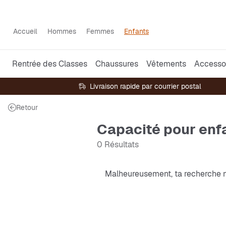
Accueil
Hommes
Femmes
Enfants
Rentrée des Classes
Chaussures
Vêtements
Accesso
Livraison rapide par courrier postal
Retour
Capacité pour enf
0 Résultats
Malheureusement, ta recherche n