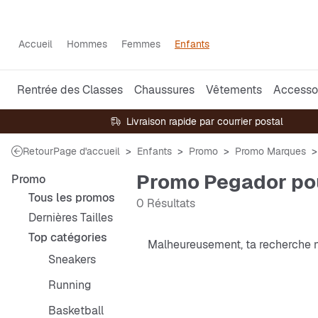
Accueil
Hommes
Femmes
Enfants
Rentrée des Classes
Chaussures
Vêtements
Accesso
Livraison rapide par courrier postal
Retour
Page d'accueil
Enfants
Promo
Promo Marques
Promo Pegador po
Promo
Tous les promos
0 Résultats
Dernières Tailles
Top catégories
Malheureusement, ta recherche n
Sneakers
Running
Basketball