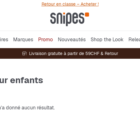
Retour en classe – Acheter !
ires
Marques
Promo
Nouveautés
Shop the Look
Rele
Livraison gratuite à partir de 59CHF & Retour
ur enfants
’a donné aucun résultat.