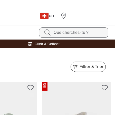
CH
Que cherches-tu ?
Click & Collect
Filtrer & Trier
-18%