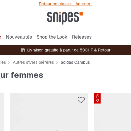
Retour en classe – Acheter !
o
Nouveautés
Shop the Look
Releases
Livraison gratuite à partir de 59CHF & Retour
yles
Autres styles préférés
adidas Campus
our femmes
-27%