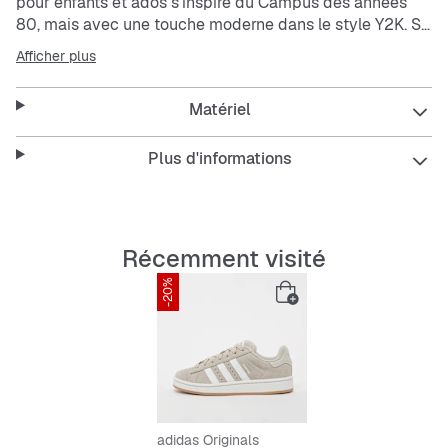
pour enfants et ados s’inspire du Campus des années
80, mais avec une touche moderne dans le style Y2K. Sa
silhouette épurée et son mélange de matériaux
Afficher plus
apportent un look frais. Avec ton jean préféré, tu es prêt
à partir.
Matériel
Plus d'informations
Récemment visité
-20%
adidas Originals