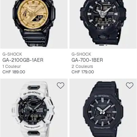
G-SHOCK
G-SHOCK
GA-2100GB-1AER
GA-700-1BER
1 Couleur
2 Couleurs
Prix
Prix
CHF 189.00
CHF 179.00