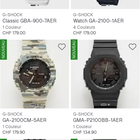
G-SHOCK
G-SHOCK
Classic GBA-900-7AER
Watch GA-2100-1AER
1 Couleur
4 Couleurs
Prix
Prix
CHF 179.00
CHF 179.00
NOUVEAU
NOUVEAU
G-SHOCK
G-SHOCK
GA-2100CM-5AER
GMA-P2100BB-1AER
1 Couleur
1 Couleur
Prix
Prix
CHF 179.90
CHF 134.90