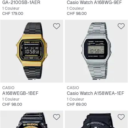
GA-2100SB-1AER
Casio Watch A168WG-9EF
1 Couleur
1 Couleur
Prix
Prix
CHF 179.00
CHF 98.00
CASIO
CASIO
A168WEGB-1BEF
Casio Watch A158WEA-1EF
1 Couleur
1 Couleur
Prix
Prix
CHF 98.00
CHF 69.00