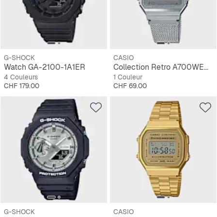
G-SHOCK
CASIO
Watch GA-2100-1A1ER
Collection Retro A700WEM-7AEF
4 Couleurs
1 Couleur
Prix
Prix
CHF 179.00
CHF 69.00
G-SHOCK
CASIO