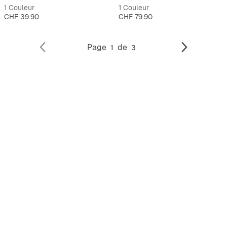
1 Couleur
1 Couleur
Prix
Prix
CHF 39.90
CHF 79.90
Page
de
1
3