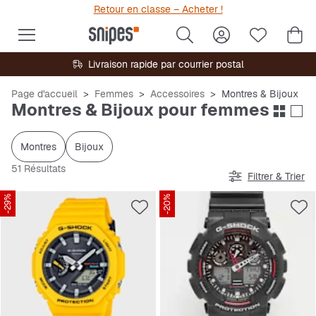
Retour en classe – Acheter !
Livraison rapide par courrier postal
Page d'accueil
Femmes
Accessoires
Montres & Bijoux
Montres & Bijoux pour femmes
Montres
Bijoux
51 Résultats
Filtrer & Trier
-29%
-20%