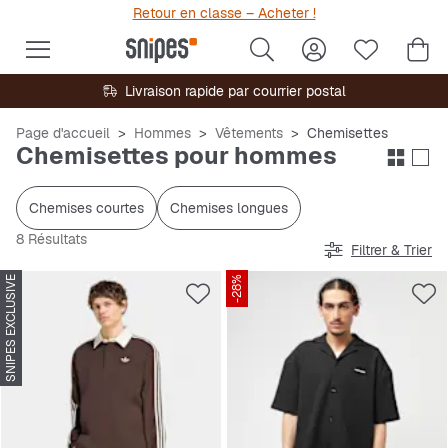
Retour en classe – Acheter !
Livraison rapide par courrier postal
Page d'accueil
Hommes
Vêtements
Chemisettes
Chemisettes pour hommes
Chemises courtes
Chemises longues
8 Résultats
Filtrer & Trier
SNIPES EXCLUSIVE
-28%