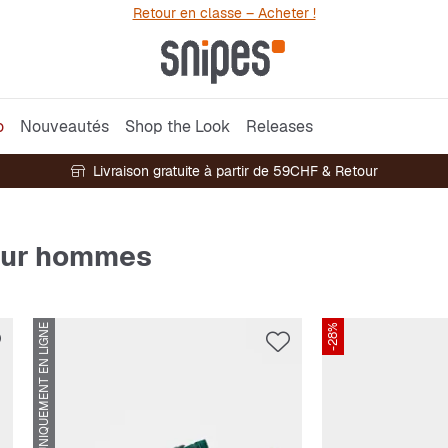
Retour en classe – Acheter !
o
Nouveautés
Shop the Look
Releases
Livraison gratuite à partir de 59CHF & Retour
pour hommes
UNIQUEMENT EN LIGNE
-28%