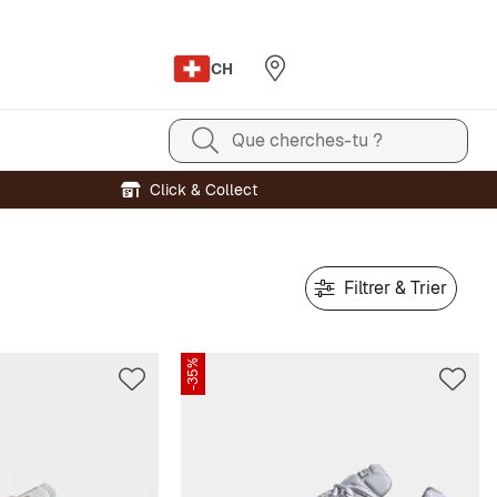
CH
Que cherches-tu ?
Click & Collect
Filtrer & Trier
-35%