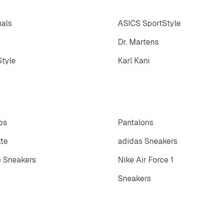
nals
ASICS SportStyle
Dr. Martens
tyle
Karl Kani
ps
Pantalons
tte
adidas Sneakers
 Sneakers
Nike Air Force 1
Sneakers