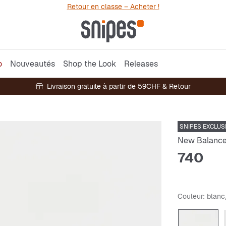
Retour en classe – Acheter !
o
Nouveautés
Shop the Look
Releases
Livraison gratuite à partir de 59CHF & Retour
SNIPES EXCLUS
New Balanc
740
Couleur
: blan