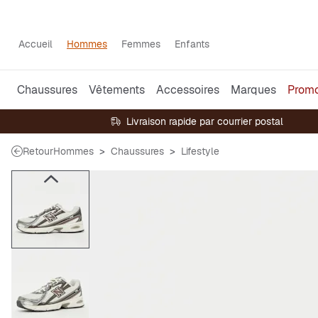
Accueil
Hommes
Femmes
Enfants
Chaussures
Vêtements
Accessoires
Marques
Prom
Livraison rapide par courrier postal
Retour
Hommes
Chaussures
Lifestyle