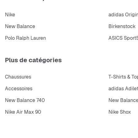
Nike
adidas Origi
New Balance
Birkenstock
Polo Ralph Lauren
ASICS SportS
Plus de catégories
Chaussures
T-Shirts & To
Accessoires
adidas Adile
New Balance 740
New Balance
Nike Air Max 90
Nike Shox