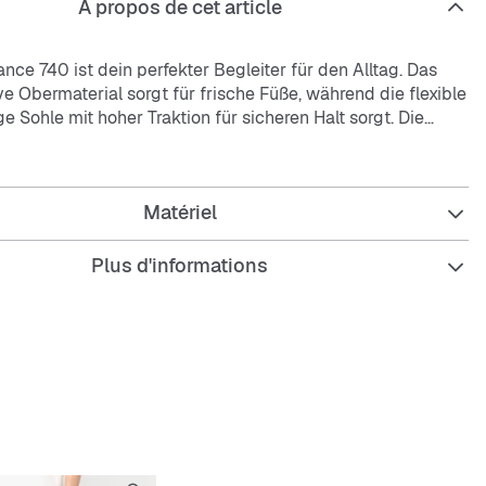
À propos de cet article
ce 740 ist dein perfekter Begleiter für den Alltag. Das
e Obermaterial sorgt für frische Füße, während die flexible
e Sohle mit hoher Traktion für sicheren Halt sorgt. Die
e Innensohle macht jeden Schritt angenehm.
Matériel
Plus d'informations