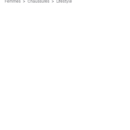
Femmes
Chaussures
Lifestyle