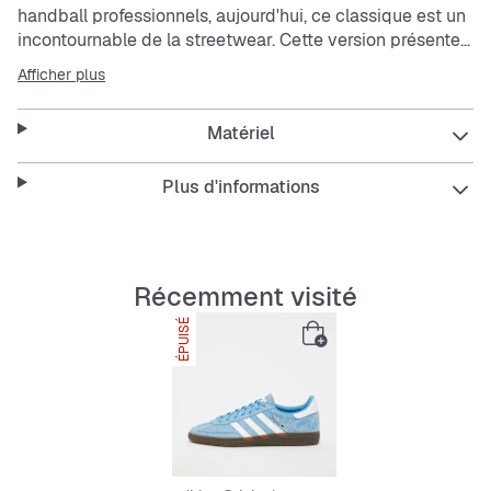
handball professionnels, aujourd'hui, ce classique est un
incontournable de la streetwear. Cette version présente
une tige en nubuck de cuir suédé doux. Pour un vrai
Afficher plus
style vintage, la semelle extérieure en caoutchouc
naturel est indispensable.
Matériel
Plus d'informations
Récemment visité
ÉPUISÉ