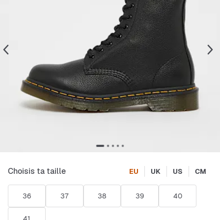
Choisis ta taille
EU
UK
US
CM
36
37
38
39
40
41