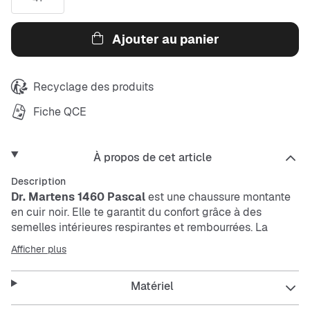
Ajouter au panier
Recyclage des produits
Fiche QCE
À propos de cet article
Description
Dr. Martens 1460 Pascal
est une chaussure montante
en cuir noir. Elle te garantit du confort grâce à des
semelles intérieures respirantes et rembourrées. La
semelle extérieure robuste est durable, antidérapante et
Afficher plus
absorbe les chocs. Parfaite pour tous les jours, cette
chaussure offre un bon maintien et sèche rapidement.
Matériel