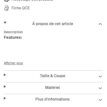
Fiche QCE
À propos de cet article
Description
Features:
Capacité d'environ 18 litres
Afficher plus
Dimensions (H x L x P) : environ 46 x 30 x 13 cm
Taille & Coupe
Matériau : 100% polyester
Matériel
Plus d'informations