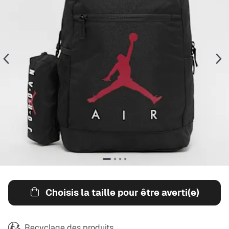
Choisis la taille pour être averti(e)
Recyclage des produits