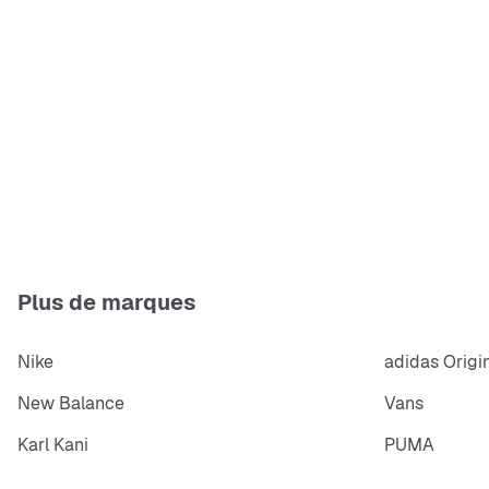
Plus de marques
Nike
adidas Origi
New Balance
Vans
Karl Kani
PUMA