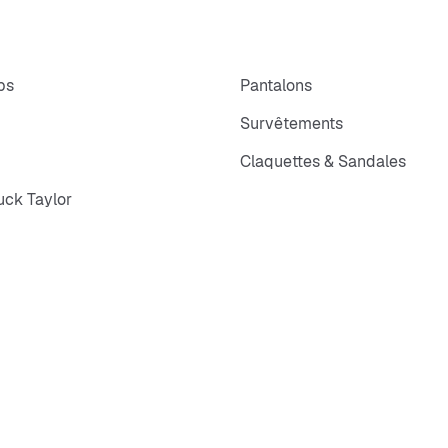
ps
Pantalons
Survêtements
Claquettes & Sandales
ck Taylor