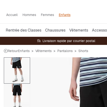
Accueil
Hommes
Femmes
Enfants
Rentrée des Classes
Chaussures
Vêtements
Accesso
Livraison rapide par courrier postal
Retour
Enfants
Vêtements
Pantalons
Shorts