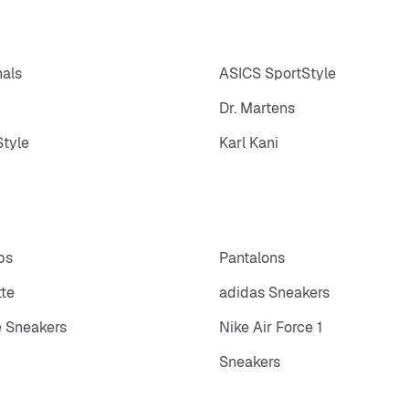
nals
ASICS SportStyle
Dr. Martens
tyle
Karl Kani
ps
Pantalons
tte
adidas Sneakers
 Sneakers
Nike Air Force 1
Sneakers