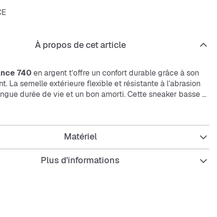
CE
À propos de cet article
nce 740
en argent t’offre un confort durable grâce à son
t. La semelle extérieure flexible et résistante à l’abrasion
ongue durée de vie et un bon amorti. Cette sneaker basse à
te parfaitement à ton style décontracté.
Matériel
Plus d'informations