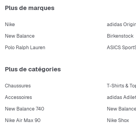
Plus de marques
Nike
adidas Origi
New Balance
Birkenstock
Polo Ralph Lauren
ASICS SportS
Plus de catégories
Chaussures
T-Shirts & To
Accessoires
adidas Adile
New Balance 740
New Balance
Nike Air Max 90
Nike Shox