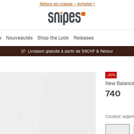
Retour en classe – Acheter !
o
Nouveautés
Shop the Look
Releases
Livraison gratuite à partir de 59CHF & Retour
-30%
New Balanc
740
Couleur
: argen