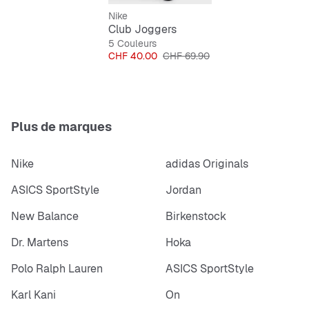
Nike
Club Joggers
5 Couleurs
Prix
Prix original
CHF 40.00
CHF 69.90
Plus de marques
Nike
adidas Originals
ASICS SportStyle
Jordan
New Balance
Birkenstock
Dr. Martens
Hoka
Polo Ralph Lauren
ASICS SportStyle
Karl Kani
On