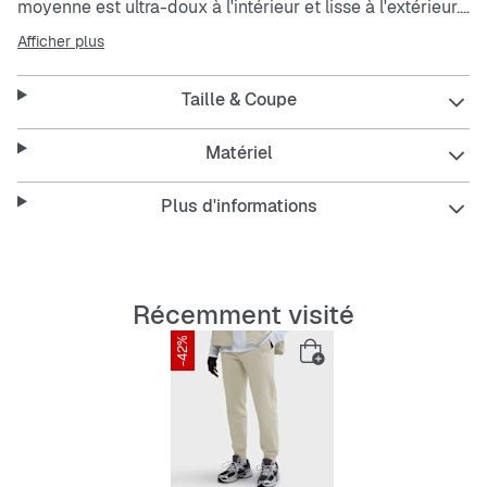
moyenne est ultra-doux à l'intérieur et lisse à l'extérieur.
Afficher plus
Coupe standard décontractée au niveau des fesses et
des cuisses, et resserrée aux chevilles.
Taille & Coupe
Taille élastique confortable, ajustable grâce au cordon
de serrage extérieur.
La poche arrière passepoilée à bouton-pression et les
Matériel
poches latérales peuvent accueillir la plupart des
téléphones.
Plus d'informations
Récemment visité
-42%