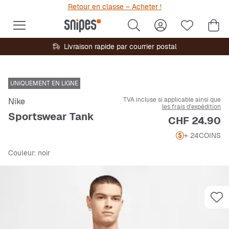
Retour en classe – Acheter !
Livraison rapide par courrier postal
UNIQUEMENT EN LIGNE
TVA incluse si applicable ainsi que
Nike
les frais d'expédition
Sportswear Tank
Prix
CHF 24.90
+ 24
COINS
Couleur
: noir