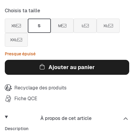
Choisis ta taille
XS
S
M
L
XL
XXL
Presque épuisé
Ajouter au panier
Recyclage des produits
Fiche QCE
À propos de cet article
Description