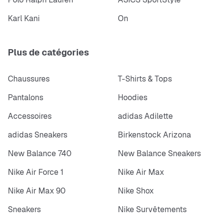
Karl Kani
On
Plus de catégories
Chaussures
T-Shirts & Tops
Pantalons
Hoodies
Accessoires
adidas Adilette
adidas Sneakers
Birkenstock Arizona
New Balance 740
New Balance Sneakers
Nike Air Force 1
Nike Air Max
Nike Air Max 90
Nike Shox
Sneakers
Nike Survêtements