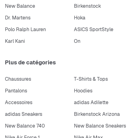
New Balance
Birkenstock
Dr. Martens
Hoka
Polo Ralph Lauren
ASICS SportStyle
Karl Kani
On
Plus de catégories
Chaussures
T-Shirts & Tops
Pantalons
Hoodies
Accessoires
adidas Adilette
adidas Sneakers
Birkenstock Arizona
New Balance 740
New Balance Sneakers
Nike Air Force 1
Nike Air Max