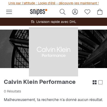
Unis par l’attitude : Looks d’été - découvre-les maintenant !
Livraison rapide avec DHL
Calvin Klein Performance
0 Résultats
Malheureusement, ta recherche n’a donné aucun résultat.