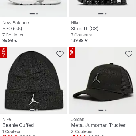
New Balance
Nike
530 (GS)
Shox TL (GS)
7 Couleurs
7 Couleurs
Prix
Prix
99,99 €
139,99 €
-34%
-34%
Nike
Jordan
Beanie Cuffed
Metal Jumpman Trucker
1 Couleur
2 Couleurs