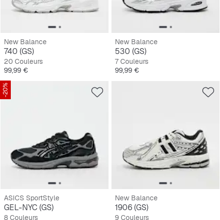
New Balance
New Balance
740 (GS)
530 (GS)
20 Couleurs
7 Couleurs
Prix
Prix
99,99 €
99,99 €
-20%
ASICS SportStyle
New Balance
GEL-NYC (GS)
1906 (GS)
8 Couleurs
9 Couleurs