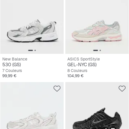
New Balance
ASICS SportStyle
530 (GS)
GEL-NYC (GS)
7 Couleurs
8 Couleurs
Prix
Prix
99,99 €
104,99 €