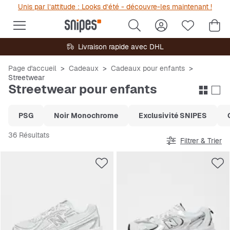
Unis par l’attitude : Looks d’été - découvre-les maintenant !
Livraison rapide avec DHL
Page d'accueil
Cadeaux
Cadeaux pour enfants
Streetwear
Streetwear pour enfants
PSG
Noir Monochrome
Exclusivité SNIPES
36 Résultats
Filtrer & Trier