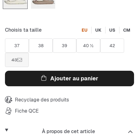
Choisis ta taille
EU
UK
US
CM
37
38
39
40 ½
42
43
Ajouter au panier
Recyclage des produits
Fiche QCE
À propos de cet article