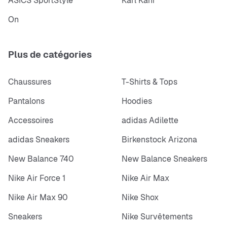
ASICS SportStyle
Karl Kani
On
Plus de catégories
Chaussures
T-Shirts & Tops
Pantalons
Hoodies
Accessoires
adidas Adilette
adidas Sneakers
Birkenstock Arizona
New Balance 740
New Balance Sneakers
Nike Air Force 1
Nike Air Max
Nike Air Max 90
Nike Shox
Sneakers
Nike Survêtements