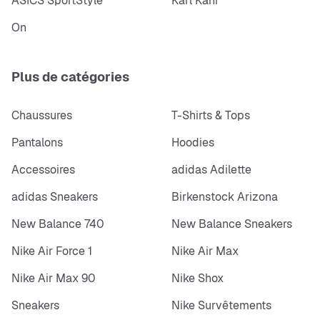
ASICS SportStyle
Karl Kani
On
Plus de catégories
Chaussures
T-Shirts & Tops
Pantalons
Hoodies
Accessoires
adidas Adilette
adidas Sneakers
Birkenstock Arizona
New Balance 740
New Balance Sneakers
Nike Air Force 1
Nike Air Max
Nike Air Max 90
Nike Shox
Sneakers
Nike Survêtements