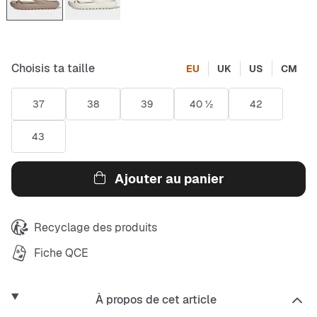
Choisis ta taille
EU
UK
US
CM
37
38
39
40 ½
42
43
Ajouter au panier
Recyclage des produits
Fiche QCE
À propos de cet article