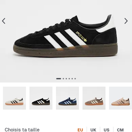
Choisis ta taille
EU
UK
US
CM