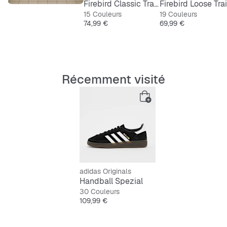
Firebird Classic Tracktop
15 Couleurs
19 Couleurs
Prix
Prix
74,99 €
69,99 €
Récemment visité
adidas Originals
Handball Spezial
30 Couleurs
Prix
109,99 €