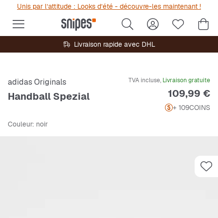
Unis par l’attitude : Looks d’été - découvre-les maintenant !
Livraison rapide avec DHL
TVA incluse,
Livraison gratuite
adidas Originals
Prix
109,99 €
Handball Spezial
+ 109
COINS
Couleur
: noir