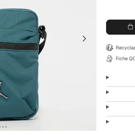
Recyclag
Fiche Q