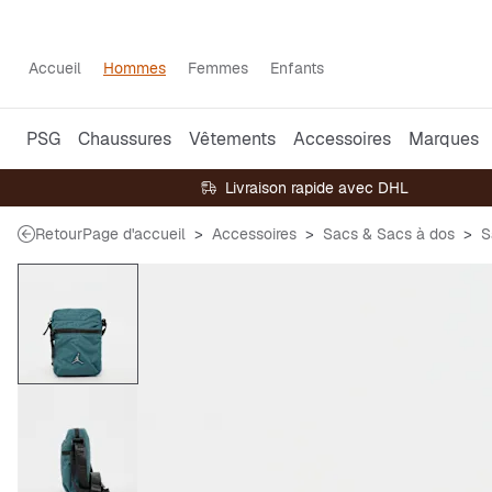
Accueil
Hommes
Femmes
Enfants
PSG
Chaussures
Vêtements
Accessoires
Marques
Livraison rapide avec DHL
Retour
Page d'accueil
Accessoires
Sacs & Sacs à dos
S