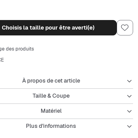
Choisis la taille pour être averti(e)
e des produits
CE
À propos de cet article
Taille & Coupe
Matériel
Plus d'informations