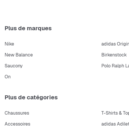
Plus de marques
Nike
adidas Origi
New Balance
Birkenstock
Saucony
Polo Ralph L
On
Plus de catégories
Chaussures
T-Shirts & To
Accessoires
adidas Adile