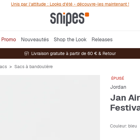
Unis par l’attitude : Looks d’été - découvre-les maintenant !
Promo
Nouveautés
Shop the Look
Releases
Livraison gratuite à partir de 60 € & Retour
acs
Sacs à bandoulière
ÉPUISÉ
Jordan
Jan Ai
Festiv
Couleur
: bleu