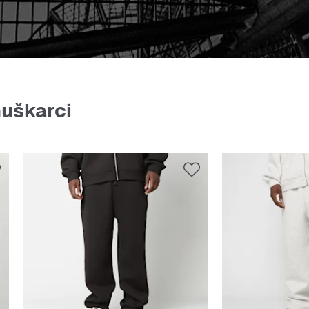
muškarci