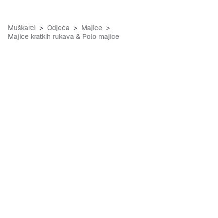
Muškarci
Odjeća
Majice
Majice kratkih rukava & Polo majice