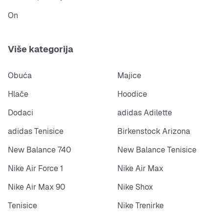
On
Više kategorija
Obuća
Majice
Hlače
Hoodice
Dodaci
adidas Adilette
adidas Tenisice
Birkenstock Arizona
New Balance 740
New Balance Tenisice
Nike Air Force 1
Nike Air Max
Nike Air Max 90
Nike Shox
Tenisice
Nike Trenirke