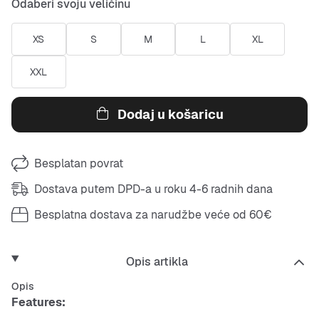
Odaberi svoju veličinu
XS
S
M
L
XL
XXL
Dodaj u košaricu
Besplatan povrat
Dostava putem DPD-a u roku 4-6 radnih dana
Besplatna dostava za narudžbe veće od 60€
Opis artikla
Opis
Features: