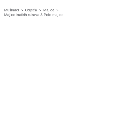
Muškarci
Odjeća
Majice
Majice kratkih rukava & Polo majice