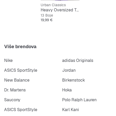
Urban Classics
Heavy Oversized Tee
13 Boje
Cijena
19,99 €
Više brendova
Nike
adidas Originals
ASICS SportStyle
Jordan
New Balance
Birkenstock
Dr. Martens
Hoka
Saucony
Polo Ralph Lauren
ASICS SportStyle
Karl Kani