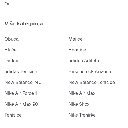
On
Više kategorija
Obuća
Majice
Hlače
Hoodice
Dodaci
adidas Adilette
adidas Tenisice
Birkenstock Arizona
New Balance 740
New Balance Tenisice
Nike Air Force 1
Nike Air Max
Nike Air Max 90
Nike Shox
Tenisice
Nike Trenirke