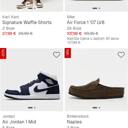
Karl Kani
Nike
Signature Waffle Shorts
Air Force 1 '07 LV8
2 Boje
24 Boje
Cijena
Originalna cijena
Cijena
Originalna cijena
27,99 €
39,99 €
107,99 €
119,99 €
Najniža cijena u zadnjih 30 dana:
107,99 €
-20%
-18%
Jordan
Birkenstock
Air Jordan 1 Mid
Naples
5 Boje
3 Boje