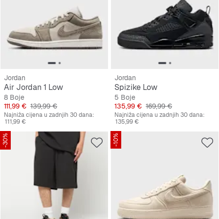
Jordan
Jordan
Air Jordan 1 Low
Spizike Low
8 Boje
5 Boje
Cijena
Originalna cijena
Cijena
Originalna cijena
111,99 €
139,99 €
135,99 €
169,99 €
Najniža cijena u zadnjih 30 dana:
Najniža cijena u zadnjih 30 dana:
111,99 €
135,99 €
-30%
-10%