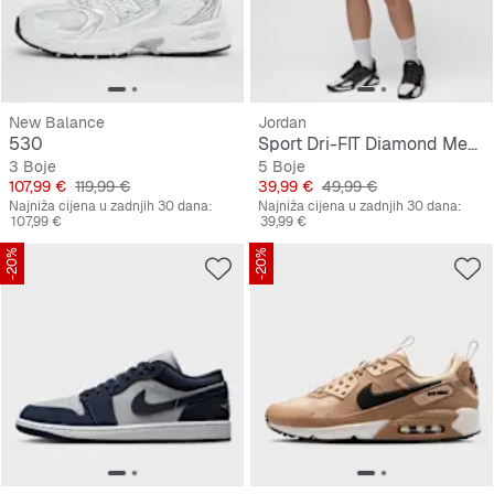
New Balance
Jordan
530
Sport Dri-FIT Diamond Mesh-Shorts
3 Boje
5 Boje
Cijena
Originalna cijena
Cijena
Originalna cijena
107,99 €
119,99 €
39,99 €
49,99 €
Najniža cijena u zadnjih 30 dana:
Najniža cijena u zadnjih 30 dana:
107,99 €
39,99 €
-20%
-20%