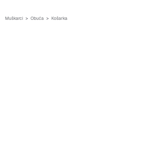
Muškarci
Obuća
Košarka