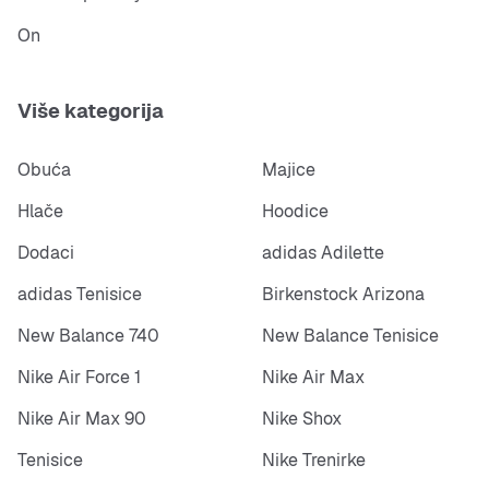
On
Više kategorija
Obuća
Majice
Hlače
Hoodice
Dodaci
adidas Adilette
adidas Tenisice
Birkenstock Arizona
New Balance 740
New Balance Tenisice
Nike Air Force 1
Nike Air Max
Nike Air Max 90
Nike Shox
Tenisice
Nike Trenirke