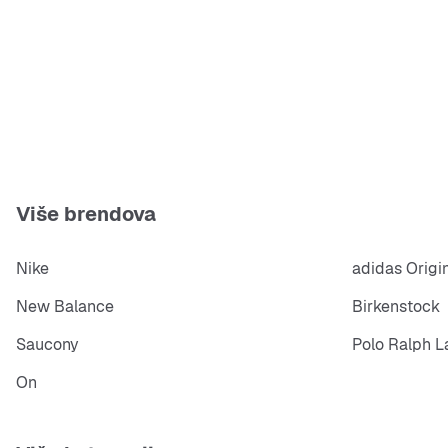
Više brendova
Nike
adidas Origi
New Balance
Birkenstock
Saucony
Polo Ralph L
On