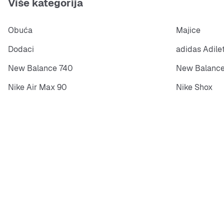
Više kategorija
Obuća
Majice
Dodaci
adidas Adile
New Balance 740
New Balance
Nike Air Max 90
Nike Shox