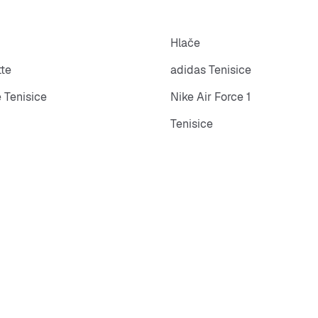
Hlače
tte
adidas Tenisice
 Tenisice
Nike Air Force 1
Tenisice