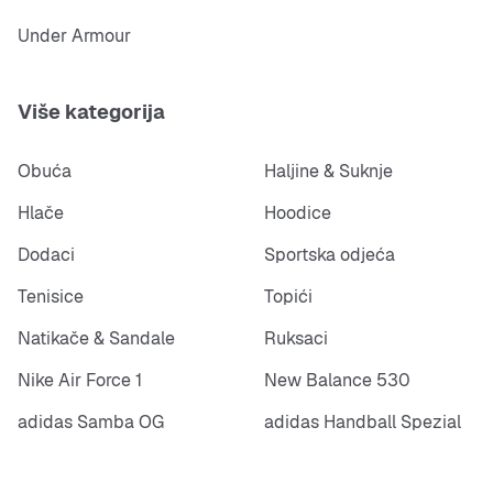
Under Armour
Više kategorija
Obuća
Haljine & Suknje
Hlače
Hoodice
Dodaci
Sportska odjeća
Tenisice
Topići
Natikače & Sandale
Ruksaci
Nike Air Force 1
New Balance 530
adidas Samba OG
adidas Handball Spezial