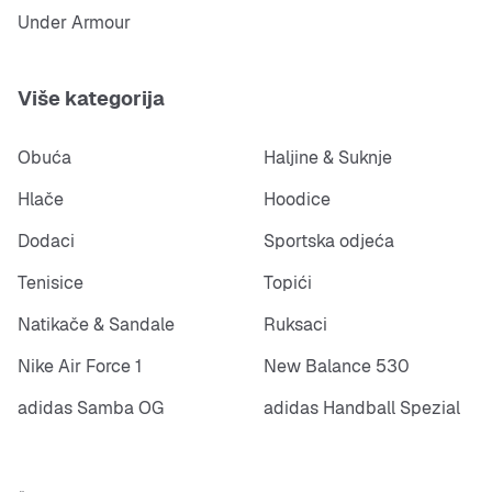
Under Armour
Više kategorija
Obuća
Haljine & Suknje
Hlače
Hoodice
Dodaci
Sportska odjeća
Tenisice
Topići
Natikače & Sandale
Ruksaci
Nike Air Force 1
New Balance 530
adidas Samba OG
adidas Handball Spezial