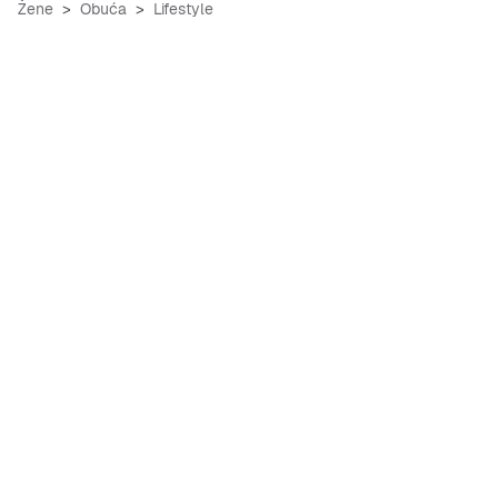
Žene
Obuća
Lifestyle