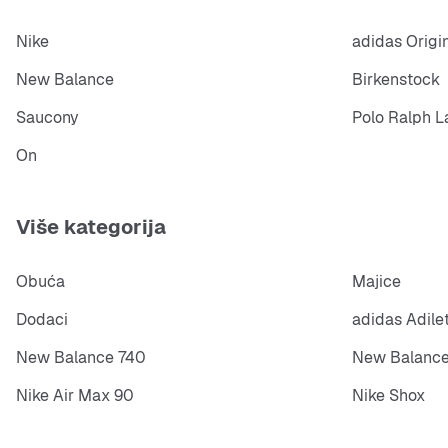
Nike
adidas Origi
New Balance
Birkenstock
Saucony
Polo Ralph L
On
Više kategorija
Obuća
Majice
Dodaci
adidas Adile
New Balance 740
New Balance
Nike Air Max 90
Nike Shox