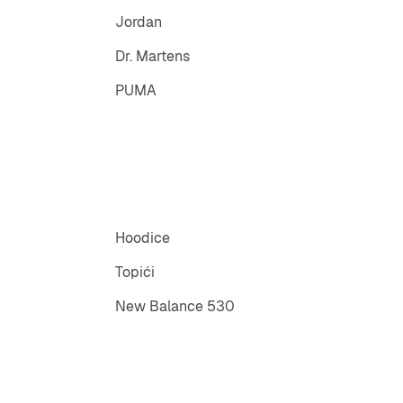
Jordan
Dr. Martens
PUMA
Hoodice
Topići
New Balance 530