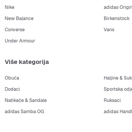
Nike
adidas Origi
New Balance
Birkenstock
Converse
Vans
Under Armour
Više kategorija
Obuća
Haljine & Suk
Dodaci
Sportska odj
Natikače & Sandale
Ruksaci
adidas Samba OG
adidas Handb