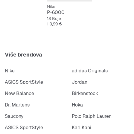
Nike
P-6000
18 Boje
Cijena
119,99 €
Više brendova
Nike
adidas Originals
ASICS SportStyle
Jordan
New Balance
Birkenstock
Dr. Martens
Hoka
Saucony
Polo Ralph Lauren
ASICS SportStyle
Karl Kani