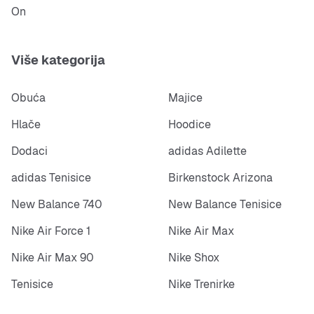
On
Više kategorija
Obuća
Majice
Hlače
Hoodice
Dodaci
adidas Adilette
adidas Tenisice
Birkenstock Arizona
New Balance 740
New Balance Tenisice
Nike Air Force 1
Nike Air Max
Nike Air Max 90
Nike Shox
Tenisice
Nike Trenirke