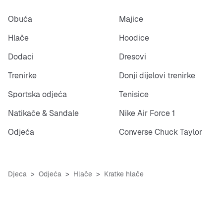
Obuća
Majice
Hlače
Hoodice
Dodaci
Dresovi
Trenirke
Donji dijelovi trenirke
Sportska odjeća
Tenisice
Natikače & Sandale
Nike Air Force 1
Odjeća
Converse Chuck Taylor
Djeca
Odjeća
Hlače
Kratke hlače