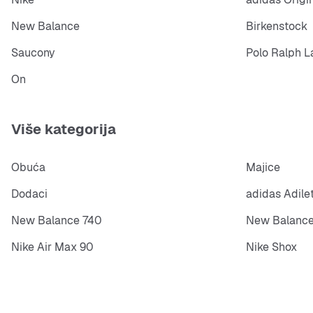
New Balance
Birkenstock
Saucony
Polo Ralph L
On
Više kategorija
Obuća
Majice
Dodaci
adidas Adile
New Balance 740
New Balance
Nike Air Max 90
Nike Shox