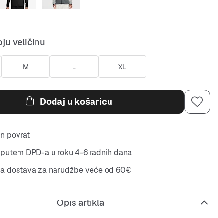
ju veličinu
M
L
XL
Dodaj u košaricu
n povrat
putem DPD-a u roku 4-6 radnih dana
na dostava za narudžbe veće od 60€
Opis artikla