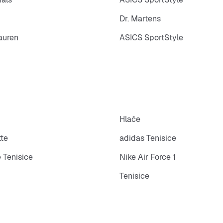
Dr. Martens
auren
ASICS SportStyle
Hlače
tte
adidas Tenisice
 Tenisice
Nike Air Force 1
Tenisice