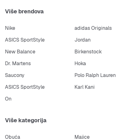
Više brendova
Nike
adidas Originals
ASICS SportStyle
Jordan
New Balance
Birkenstock
Dr. Martens
Hoka
Saucony
Polo Ralph Lauren
ASICS SportStyle
Karl Kani
On
Više kategorija
Obuća
Majice