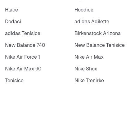
Hlače
Hoodice
Dodaci
adidas Adilette
adidas Tenisice
Birkenstock Arizona
New Balance 740
New Balance Tenisice
Nike Air Force 1
Nike Air Max
Nike Air Max 90
Nike Shox
Tenisice
Nike Trenirke