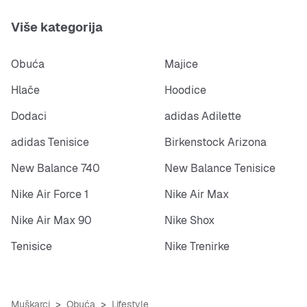
Više kategorija
Obuća
Majice
Hlače
Hoodice
Dodaci
adidas Adilette
adidas Tenisice
Birkenstock Arizona
New Balance 740
New Balance Tenisice
Nike Air Force 1
Nike Air Max
Nike Air Max 90
Nike Shox
Tenisice
Nike Trenirke
Muškarci
Obuća
Lifestyle