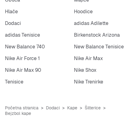
Hlače
Hoodice
Dodaci
adidas Adilette
adidas Tenisice
Birkenstock Arizona
New Balance 740
New Balance Tenisice
Nike Air Force 1
Nike Air Max
Nike Air Max 90
Nike Shox
Tenisice
Nike Trenirke
Početna stranica
Dodaci
Kape
Šilterice
Bejzbol kape