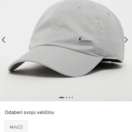
Odaberi svoju veličinu
M/L