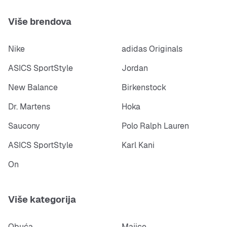
Više brendova
Nike
adidas Originals
ASICS SportStyle
Jordan
New Balance
Birkenstock
Dr. Martens
Hoka
Saucony
Polo Ralph Lauren
ASICS SportStyle
Karl Kani
On
Više kategorija
Obuća
Majice