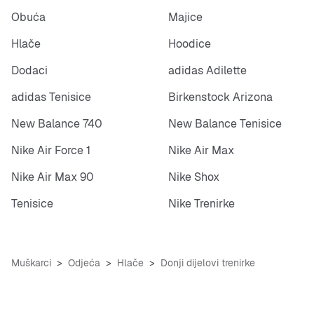
Obuća
Majice
Hlače
Hoodice
Dodaci
adidas Adilette
adidas Tenisice
Birkenstock Arizona
New Balance 740
New Balance Tenisice
Nike Air Force 1
Nike Air Max
Nike Air Max 90
Nike Shox
Tenisice
Nike Trenirke
Muškarci
Odjeća
Hlače
Donji dijelovi trenirke