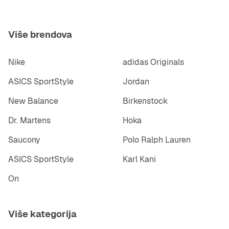
Više brendova
Nike
adidas Originals
ASICS SportStyle
Jordan
New Balance
Birkenstock
Dr. Martens
Hoka
Saucony
Polo Ralph Lauren
ASICS SportStyle
Karl Kani
On
Više kategorija